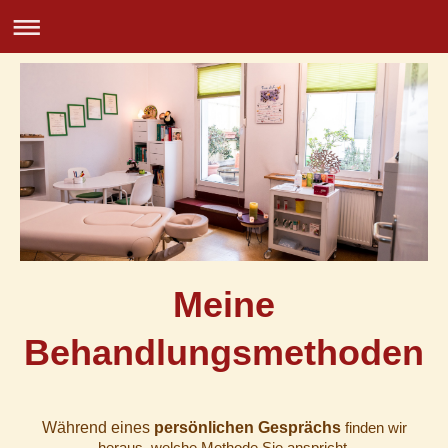
Meine
Behandlungsmethoden
Während eines
persönlichen Gesprächs
finden wir
heraus, welche Methode Sie anspricht,